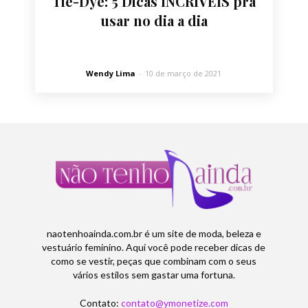
Tie-Dye: 5 Dicas INCRÍVEIS pra
usar no dia a dia
Wendy Lima
-
10 de março de 2021
naotenhoainda.com.br é um site de moda, beleza e
vestuário feminino. Aqui você pode receber dicas de
como se vestir, peças que combinam com o seus
vários estilos sem gastar uma fortuna.
Contato:
contato@ymonetize.com