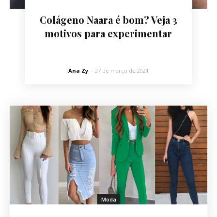
Colágeno Naara é bom? Veja 3
motivos para experimentar
Ana Zy
-
27 de março de 2021
Moda