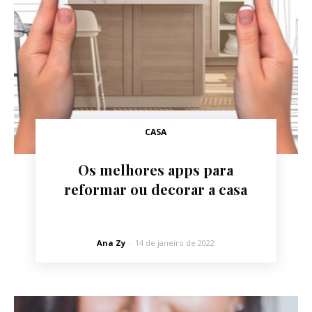
CASA
Os melhores apps para
reformar ou decorar a casa
Ana Zy
-
14 de janeiro de 2022