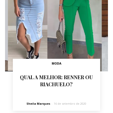
MODA
QUAL A MELHOR: RENNER OU
RIACHUELO?
Sheila Marques
-
16 de setembro de 2020