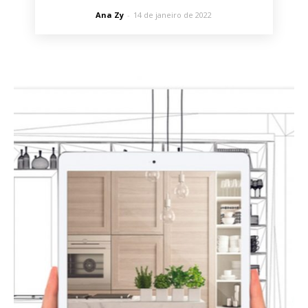
Ana Zy
-
14 de janeiro de 2022