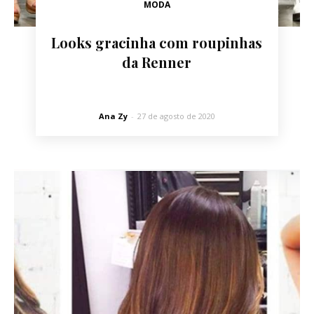
MODA
Looks gracinha com roupinhas
da Renner
Ana Zy
-
27 de agosto de 2020