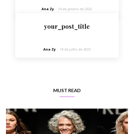
Ana Zy
-
14 de janeiro de 2022
your_post_title
Ana Zy
-
14 de julho de 2023
MUST READ