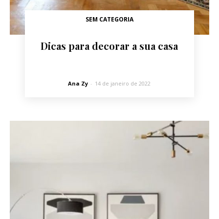
SEM CATEGORIA
Dicas para decorar a sua casa
Ana Zy
-
14 de janeiro de 2022