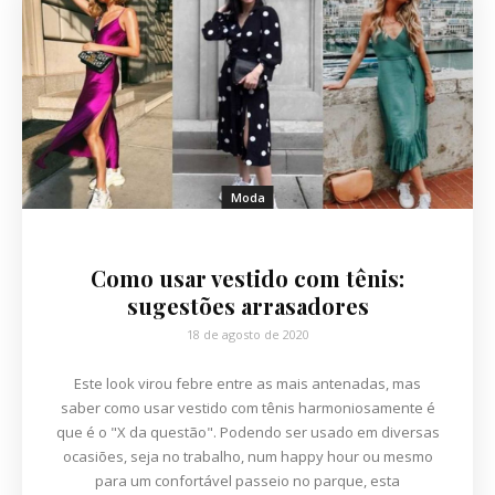
Moda
Como usar vestido com tênis:
sugestões arrasadores
18 de agosto de 2020
Este look virou febre entre as mais antenadas, mas
saber como usar vestido com tênis harmoniosamente é
que é o "X da questão". Podendo ser usado em diversas
ocasiões, seja no trabalho, num happy hour ou mesmo
para um confortável passeio no parque, esta