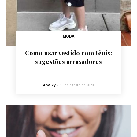
MODA
Como usar vestido com tênis:
sugestões arrasadores
Ana Zy
-
18 de agosto de 2020