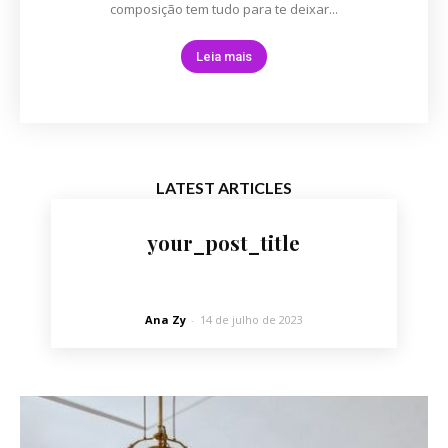
composição tem tudo para te deixar...
Leia mais
LATEST ARTICLES
your_post_title
Ana Zy
-
14 de julho de 2023