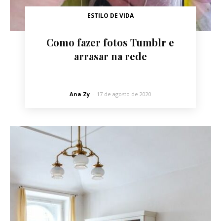
ESTILO DE VIDA
Como fazer fotos Tumblr e
arrasar na rede
Ana Zy
-
17 de agosto de 2020