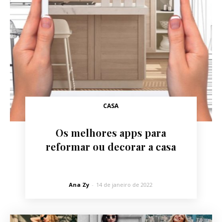
CASA
Os melhores apps para
reformar ou decorar a casa
Ana Zy
-
14 de janeiro de 2022