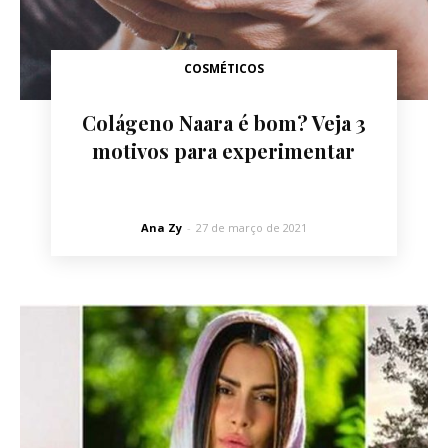
COSMÉTICOS
Colágeno Naara é bom? Veja 3
motivos para experimentar
Ana Zy
-
27 de março de 2021