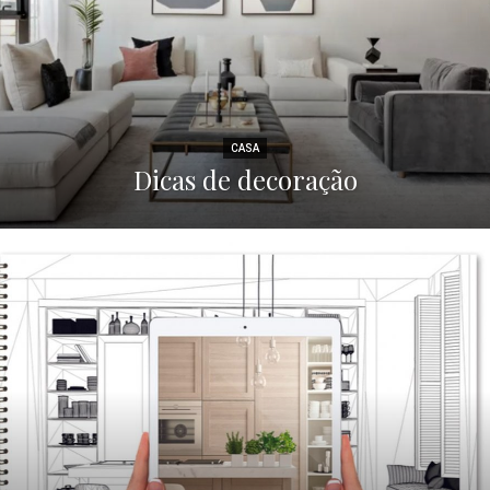
CASA
Dicas de decoração