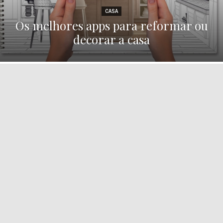
CASA
Os melhores apps para reformar ou
decorar a casa