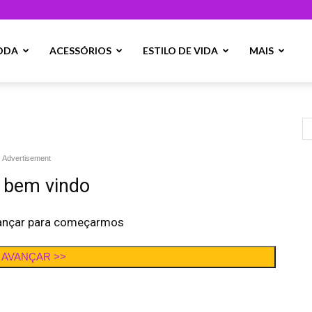
ODA
ACESSÓRIOS
ESTILO DE VIDA
MAIS
Advertisement
 bem vindo
ançar para começarmos
AVANÇAR >>