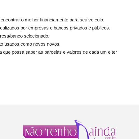
a encontrar o melhor financiamento para seu veículo.
ealizados por empresas e bancos privados e públicos.
resa/banco selecionado.
nto usados como novos novos.
que possa saber as parcelas e valores de cada um e ter